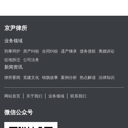
京尹律所
业务领域
刑事辩护
房产纠纷
合同纠纷
遗产继承
债务债权
离婚诉讼
征地拆迁
公司法务
新闻资讯
律所要闻
党建文化
锦旗故事
案例分析
热点解读
法律知识
网站首页
关于我们
业务领域
联系我们
微信公众号