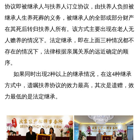
协议即被继承人与扶养人订立协议，由扶养人负担被
继承人生养死葬的义务，被继承人的全部或部分财产
在其死后转归扶养人所有。该方式主要出现在老人无
人赡养的情况下。法定继承，即在上面三种情况都不
存在的情况下，法律根据亲属关系的远近确定的顺
序。
如果同时出现
2
种以上的继承情况，在这
4
种继承
方式中，遗嘱扶养协议的效力最高，其次是遗赠，效
力最低的是法定继承。